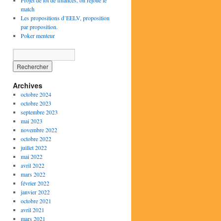
Projet de loi de finances, on rejoue le
match
Les propositions d’EELV, proposition
par proposition.
Poker menteur
Archives
octobre 2024
octobre 2023
septembre 2023
mai 2023
novembre 2022
octobre 2022
juillet 2022
mai 2022
avril 2022
mars 2022
février 2022
janvier 2022
octobre 2021
avril 2021
mars 2021