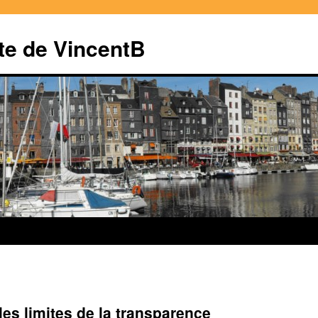
te de VincentB
 les limites de la transparence