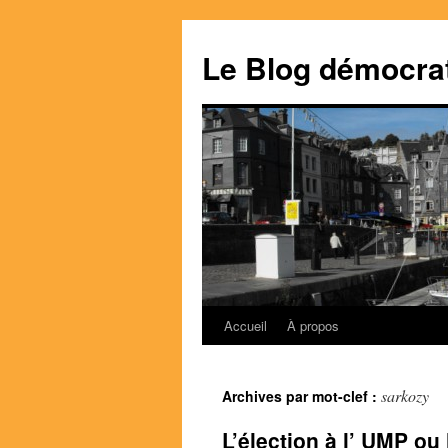
Le Blog démocra
Accueil
À propos
Aller
au
sarkozy
Archives par mot-clef :
contenu
L’élection à l’ UMP ou