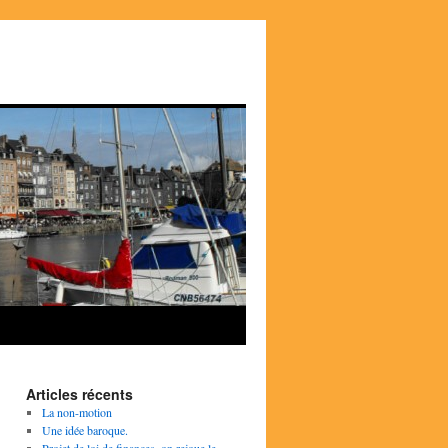
Articles récents
La non-motion
Une idée baroque.