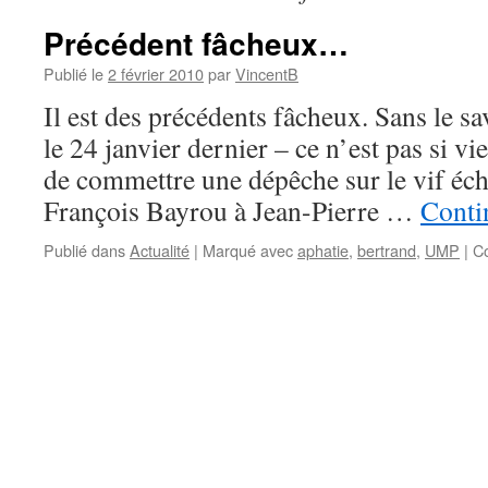
Précédent fâcheux…
Publié le
2 février 2010
par
VincentB
Il est des précédents fâcheux. Sans le sa
le 24 janvier dernier – ce n’est pas si v
de commettre une dépêche sur le vif éc
François Bayrou à Jean-Pierre …
Conti
Publié dans
Actualité
|
Marqué avec
aphatie
,
bertrand
,
UMP
|
C