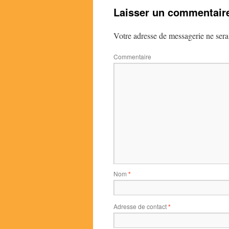
Laisser un commentair
Votre adresse de messagerie ne sera
Commentaire
Nom
*
Adresse de contact
*