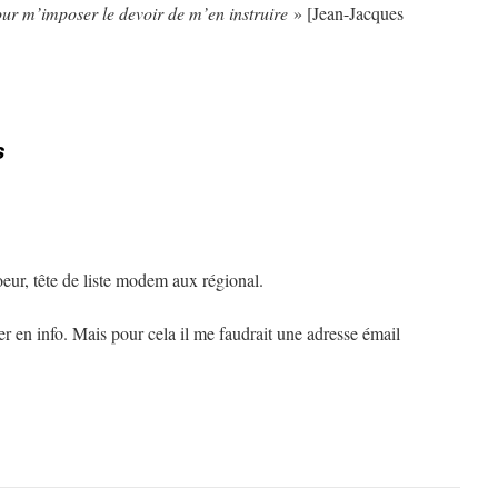
 pour m’imposer le devoir de m’en instruire
» [Jean-Jacques
s
coeur, tête de liste modem aux régional.
er en info. Mais pour cela il me faudrait une adresse émail