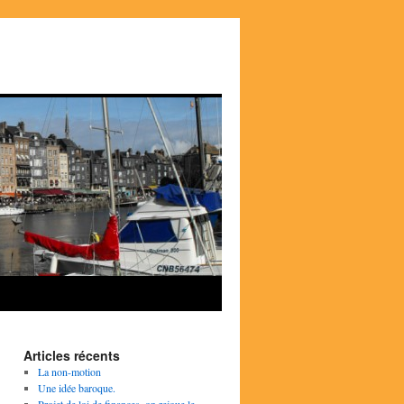
Articles récents
La non-motion
Une idée baroque.