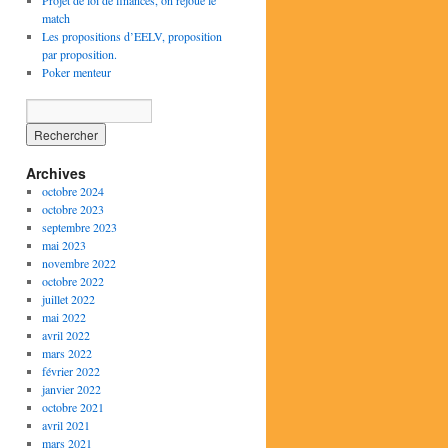
Projet de loi de finances, on rejoue le
match
Les propositions d’EELV, proposition
par proposition.
Poker menteur
Archives
octobre 2024
octobre 2023
septembre 2023
mai 2023
novembre 2022
octobre 2022
juillet 2022
mai 2022
avril 2022
mars 2022
février 2022
janvier 2022
octobre 2021
avril 2021
mars 2021