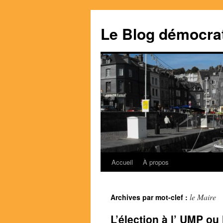
Le Blog démocra
Accueil
À propos
Aller
au
le Maire
Archives par mot-clef :
contenu
L’élection à l’ UMP ou