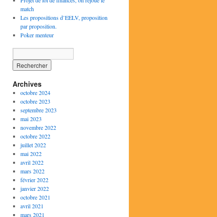
Projet de loi de finances, on rejoue le
match
Les propositions d’EELV, proposition
par proposition.
Poker menteur
Archives
octobre 2024
octobre 2023
septembre 2023
mai 2023
novembre 2022
octobre 2022
juillet 2022
mai 2022
avril 2022
mars 2022
février 2022
janvier 2022
octobre 2021
avril 2021
mars 2021