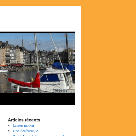
Articles récents
La non-motion
Une idée baroque.