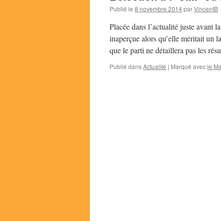
Publié le
8 novembre 2014
par
VincentB
Placée dans l’actualité juste avant l
inaperçue alors qu’elle méritait un 
que le parti ne détaillera pas les ré
Publié dans
Actualité
|
Marqué avec
le Ma