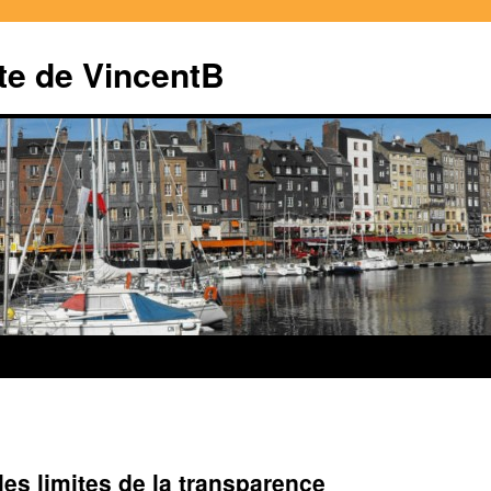
te de VincentB
 les limites de la transparence