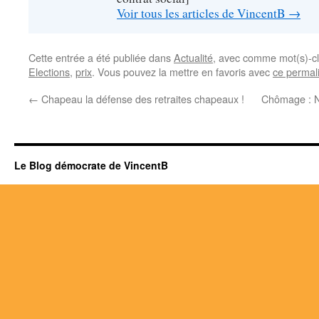
Voir tous les articles de VincentB
→
Cette entrée a été publiée dans
Actualité
, avec comme mot(s)-cl
Elections
,
prix
. Vous pouvez la mettre en favoris avec
ce permal
←
Chapeau la défense des retraites chapeaux !
Chômage : No
Le Blog démocrate de VincentB