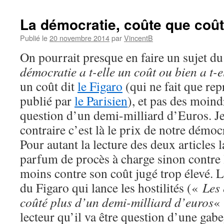
La démocratie, coûte que coût
Publié le
20 novembre 2014
par
VincentB
On pourrait presque en faire un sujet d
démocratie a t-elle un coût ou bien a t-e
un coût dit
le Figaro
(qui ne fait que rep
publié par
le Parisien
), et pas des moind
question d’un demi-milliard d’Euros. J
contraire c’est là le prix de notre démocr
Pour autant la lecture des deux articles 
parfum de procès à charge sinon contre
moins contre son coût jugé trop élevé. La
du Figaro qui lance les hostilités («
Les 
coûté plus d’un demi-milliard d’euros
« 
lecteur qu’il va être question d’une gab