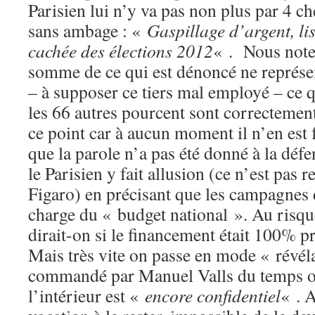
Parisien lui n’y va pas non plus par 4 c
sans ambage : «
Gaspillage d’argent, lis
cachée des élections 2012
« . Nous note
somme de ce qui est dénoncé ne représen
– à supposer ce tiers mal employé – ce q
les 66 autres pourcent sont correctement 
ce point car à aucun moment il n’en est 
que la parole n’a pas été donné à la défen
le Parisien y fait allusion (ce n’est pas r
Figaro) en précisant que les campagnes d
charge du « budget national ». Au risq
dirait-on si le financement était 100% pr
Mais très vite on passe en mode « révéla
commandé par Manuel Valls du temps où 
l’intérieur est «
encore confidentiel
« . A