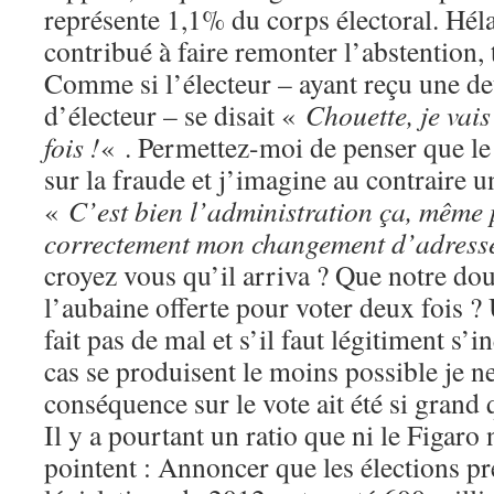
représente 1,1% du corps électoral. Héla
contribué à faire remonter l’abstention, 
Comme si l’électeur – ayant reçu une d
d’électeur – se disait «
Chouette, je vai
fois !
« . Permettez-moi de penser que le
sur la fraude et j’imagine au contraire u
«
C’est bien l’administration ça, même
correctement mon changement d’adress
croyez vous qu’il arriva ? Que notre dou
l’aubaine offerte pour voter deux fois ?
fait pas de mal et s’il faut légitiment s’
cas se produisent le moins possible je n
conséquence sur le vote ait été si grand q
Il y a pourtant un ratio que ni le Figaro 
pointent : Annoncer que les élections pré