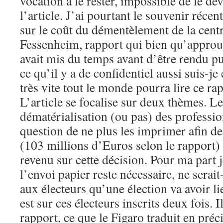
vocation à le rester, impossible de le dev
l’article. J’ai pourtant le souvenir récen
sur le coût du démentèlement de la centr
Fessenheim, rapport qui bien qu’appro
avait mis du temps avant d’être rendu pub
ce qu’il y a de confidentiel aussi suis-je
très vite tout le monde pourra lire ce ra
L’article se focalise sur deux thèmes. L
dématérialisation (ou pas) des professions
question de ne plus les imprimer afin d
(103 millions d’Euros selon le rapport) 
revenu sur cette décision. Pour ma part 
l’envoi papier reste nécessaire, ne serai
aux électeurs qu’une élection va avoir l
est sur ces électeurs inscrits deux fois. I
rapport, ce que le Figaro traduit en préc