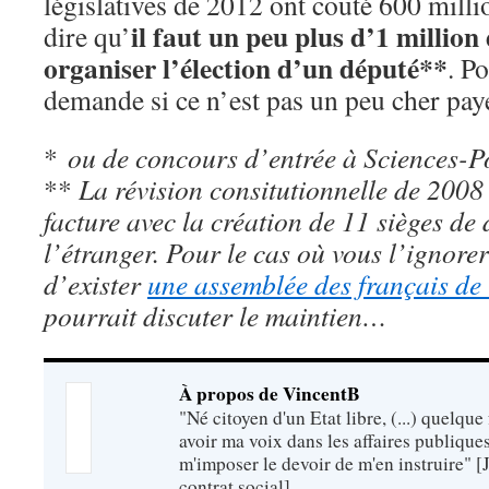
législatives de 2012 ont couté 600 milli
il faut un peu plus d’1 millio
dire qu’
organiser l’élection d’un député**
. P
demande si ce n’est pas un peu cher pa
*
ou de concours d’entrée à Sciences-
**
La révision consitutionnelle de 2008 
facture avec la création de 11 sièges de
l’étranger. Pour le cas où vous l’ignorer
d’exister
une assemblée des français de 
pourrait discuter le maintien…
À propos de VincentB
"Né citoyen d'un Etat libre, (...) quelque
avoir ma voix dans les affaires publiques,
m'imposer le devoir de m'en instruire" 
contrat social]