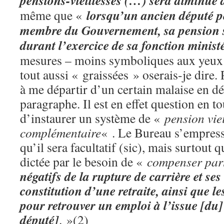
pensions-vieillesses (…) sera diminué 
lorsqu’un ancien député 
même que «
membre du Gouvernement, sa pension 
durant l’exercice de sa fonction ministé
mesures – moins symboliques aux yeux 
tout aussi « graissées » oserais-je dire. 
à me départir d’un certain malaise en d
paragraphe. Il est en effet question en 
d’instaurer un système de «
pension viei
complémentaire
« . Le Bureau s’empress
qu’il sera facultatif (sic), mais surtout 
dictée par le besoin de «
compenser par
négatifs de la rupture de carrière et ses
constitution d’une retraite, ainsi que les
pour retrouver un emploi à l’issue [du
député]
. »(2)