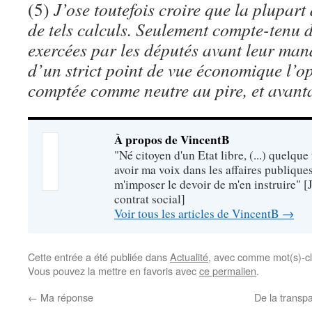
(5)
J’ose toutefois croire que la plupart
de tels calculs. Seulement compte-tenu 
exercées par les députés avant leur man
d’un strict point de vue économique l’op
comptée comme neutre au pire, et avant
À propos de VincentB
"Né citoyen d'un Etat libre, (...) quelque
avoir ma voix dans les affaires publiques,
m'imposer le devoir de m'en instruire" 
contrat social]
Voir tous les articles de VincentB
→
Cette entrée a été publiée dans
Actualité
, avec comme mot(s)-cl
Vous pouvez la mettre en favoris avec
ce permalien
.
←
Ma réponse
De la trans