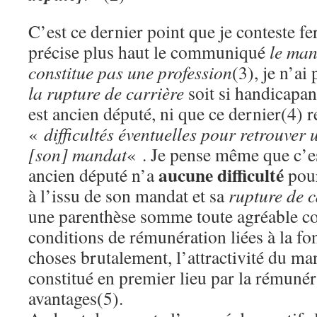
C’est ce dernier point que je conteste 
précise plus haut le communiqué
le man
constitue pas une profession
(3), je n’ai
la rupture de carrière
soit si handicapan
est ancien député, ni que ce dernier(4) 
«
difficultés éventuelles pour retrouver 
[son] mandat
« . Je pense même que c’es
aucune difficulté
ancien député n’a
pour
à l’issu de son mandat et sa
rupture de c
une parenthèse somme toute agréable c
conditions de rémunération liées à la fon
choses brutalement, l’attractivité du ma
constitué en premier lieu par la rémunér
avantages(5).