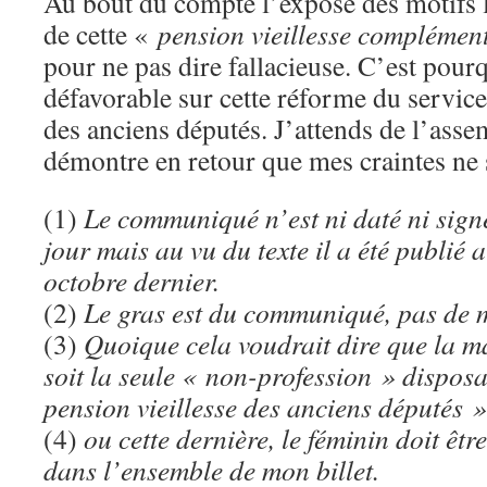
Au bout du compte l’exposé des motifs l
de cette «
pension vieillesse complémen
pour ne pas dire fallacieuse. C’est pourq
défavorable sur cette réforme du service
des anciens députés. J’attends de l’asse
démontre en retour que mes craintes ne 
(1)
Le communiqué n’est ni daté ni signé
jour mais au vu du texte il a été publié a
octobre dernier.
(2)
Le gras est du communiqué, pas de 
(3)
Quoique cela voudrait dire que la 
soit la seule « non-profession » dispos
pension vieillesse des anciens députés
(4)
ou cette dernière, le féminin doit êtr
dans l’ensemble de mon billet.