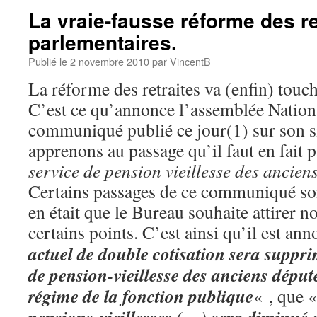
La vraie-fausse réforme des re
parlementaires.
Publié le
2 novembre 2010
par
VincentB
La réforme des retraites va (enfin) touch
C’est ce qu’annonce l’assemblée Nation
communiqué publié ce jour(1) sur son si
apprenons au passage qu’il faut en fait 
service de pension vieillesse des ancien
Certains passages de ce communiqué so
en était que le Bureau souhaite attirer no
certains points. C’est ainsi qu’il est a
actuel de double cotisation sera suppr
de pension-vieillesse des anciens député
régime de la fonction publique
« , que 