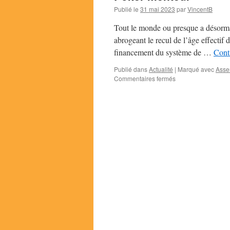
Publié le
31 mai 2023
par
VincentB
Tout le monde ou presque a désorma
abrogeant le recul de l’âge effectif 
financement du système de …
Conti
Publié dans
Actualité
|
Marqué avec
Asse
Commentaires fermés
sur
Poker
menteur