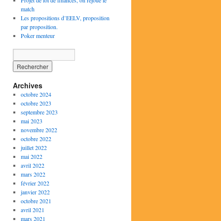
Projet de loi de finances, on rejoue le
match
Les propositions d’EELV, proposition
par proposition.
Poker menteur
Archives
octobre 2024
octobre 2023
septembre 2023
mai 2023
novembre 2022
octobre 2022
juillet 2022
mai 2022
avril 2022
mars 2022
février 2022
janvier 2022
octobre 2021
avril 2021
mars 2021