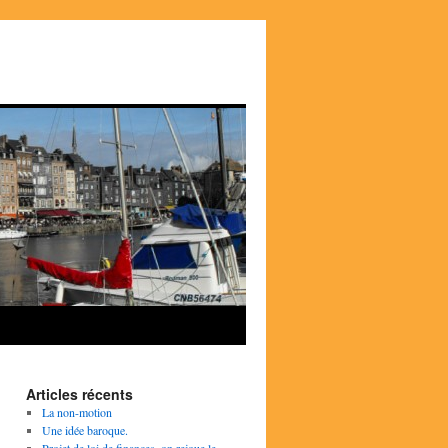
Articles récents
La non-motion
Une idée baroque.