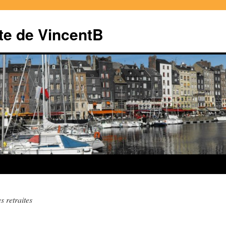
te de VincentB
s retraites