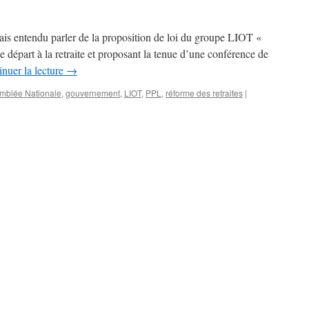
is entendu parler de la proposition de loi du groupe LIOT «
de départ à la retraite et proposant la tenue d’une conférence de
nuer la lecture
→
mblée Nationale
,
gouvernement
,
LIOT
,
PPL
,
réforme des retraites
|