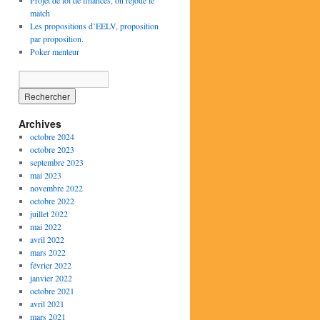
Projet de loi de finances, on rejoue le
match
Les propositions d’EELV, proposition
par proposition.
Poker menteur
Archives
octobre 2024
octobre 2023
septembre 2023
mai 2023
novembre 2022
octobre 2022
juillet 2022
mai 2022
avril 2022
mars 2022
février 2022
janvier 2022
octobre 2021
avril 2021
mars 2021