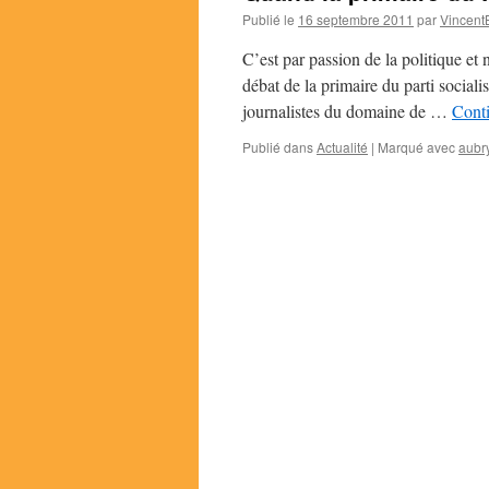
Publié le
16 septembre 2011
par
Vincent
C’est par passion de la politique et
débat de la primaire du parti socialis
journalistes du domaine de …
Conti
Publié dans
Actualité
|
Marqué avec
aubr