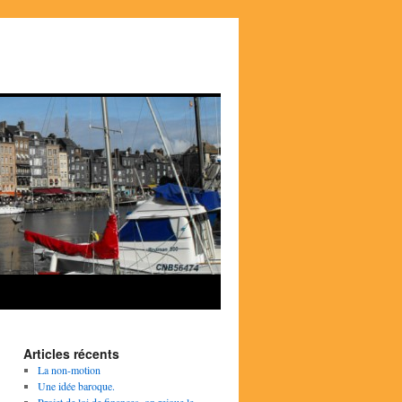
Articles récents
La non-motion
Une idée baroque.